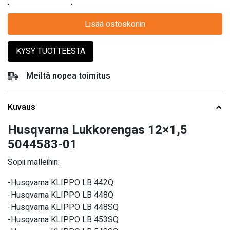
Lisää ostoskoriin
KYSY TUOTTEESTA
Meiltä nopea toimitus
Kuvaus
Husqvarna Lukkorengas 12×1,5
5044583-01
Sopii malleihin:
-Husqvarna KLIPPO LB 442Q
-Husqvarna KLIPPO LB 448Q
-Husqvarna KLIPPO LB 448SQ
-Husqvarna KLIPPO LB 453SQ