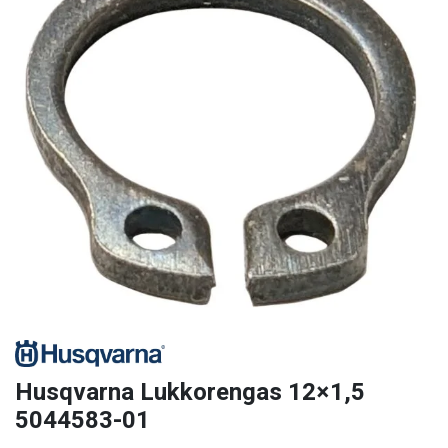
Husqvarna Lukkorengas 12×1,5
5044583-01