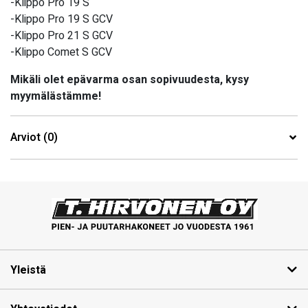
-Klippo Pro 19 S
-Klippo Pro 19 S GCV
-Klippo Pro 21 S GCV
-Klippo Comet S GCV
Mikäli olet epävarma osan sopivuudesta, kysy
myymälästämme!
Arviot (0)
Yleistä