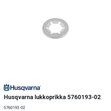
Husqvarna lukkoprikka 5760193-02
5760193-02