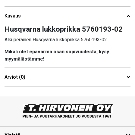
Kuvaus
Husqvarna lukkoprikka 5760193-02
Alkuperäinen Husqvarna lukkoprikka 5760193-02.
Mikäli olet epävarma osan sopivuudesta, kysy
myymälästämme!
Arviot (0)