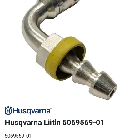
Husqvarna Liitin 5069569-01
5069569-01