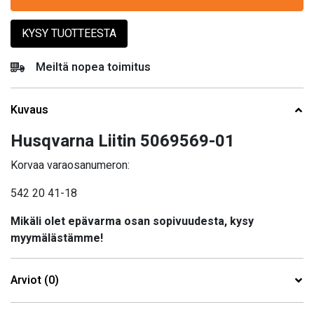
KYSY TUOTTEESTA
Meiltä nopea toimitus
Kuvaus
Husqvarna Liitin 5069569-01
Korvaa varaosanumeron:
542 20 41-18
Mikäli olet epävarma osan sopivuudesta, kysy
myymälästämme!
Arviot (0)