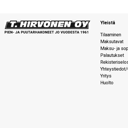
Yleistä
Tilaaminen
Maksutavat
Maksu- ja so
Palautukset
Rekisteriselo
Yhteystiedot/
Yritys
Huolto