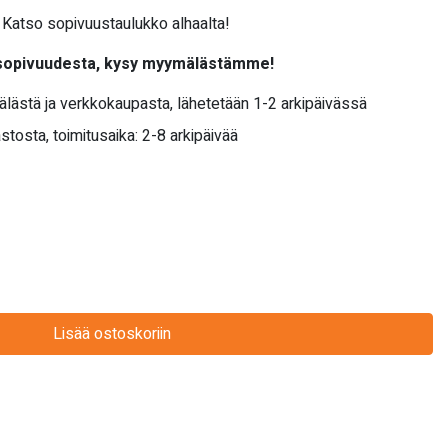
Katso sopivuustaulukko alhaalta!
 sopivuudesta, kysy myymälästämme!
älästä ja verkkokaupasta, lähetetään 1-2 arkipäivässä
stosta, toimitusaika: 2-8 arkipäivää
Lisää ostoskoriin