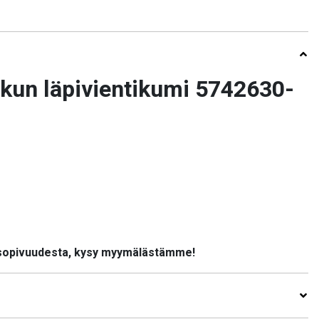
kun läpivientikumi 5742630-
 sopivuudesta, kysy myymälästämme!