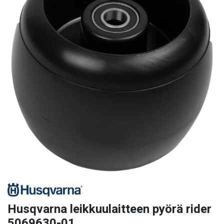
Husqvarna leikkuulaitteen pyörä rider
5069630-01