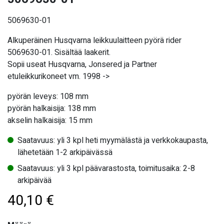
5069630-01
Alkuperäinen Husqvarna leikkuulaitteen pyörä rider
5069630-01. Sisältää laakerit.
Sopii useat Husqvarna, Jonsered ja Partner
etuleikkurikoneet vm. 1998 ->
pyörän leveys: 108 mm
pyörän halkaisija: 138 mm
akselin halkaisija: 15 mm
Saatavuus: yli 3 kpl heti myymälästä ja verkkokaupasta,
lähetetään 1-2 arkipäivässä
Saatavuus: yli 3 kpl päävarastosta, toimitusaika: 2-8
arkipäivää
40,10
€