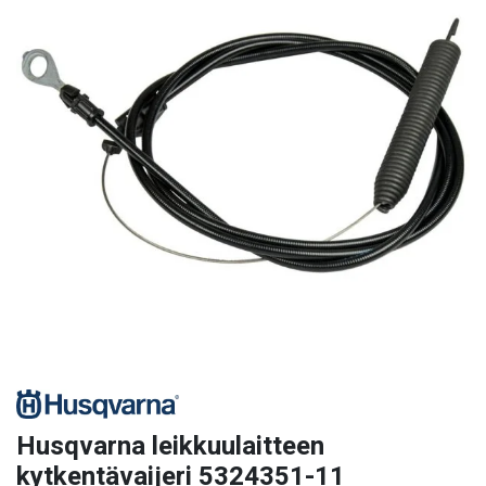
Husqvarna leikkuulaitteen
kytkentävaijeri 5324351-11