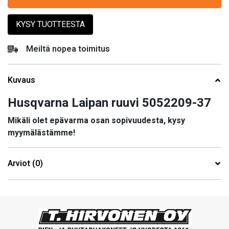
KYSY TUOTTEESTA
Meiltä nopea toimitus
Kuvaus
Husqvarna Laipan ruuvi 5052209-37
Mikäli olet epävarma osan sopivuudesta, kysy
myymälästämme!
Arviot (0)