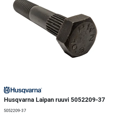
Husqvarna Laipan ruuvi 5052209-37
5052209-37