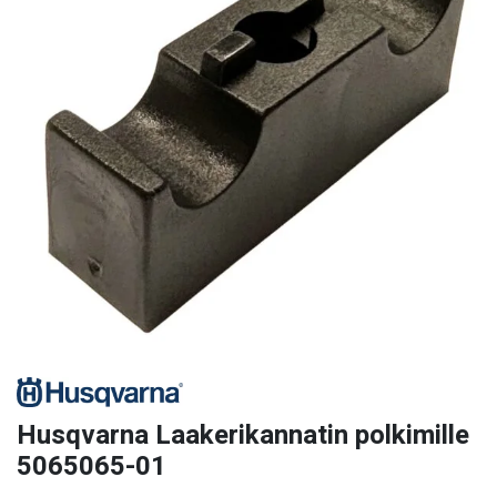
Husqvarna Laakerikannatin polkimille
5065065-01