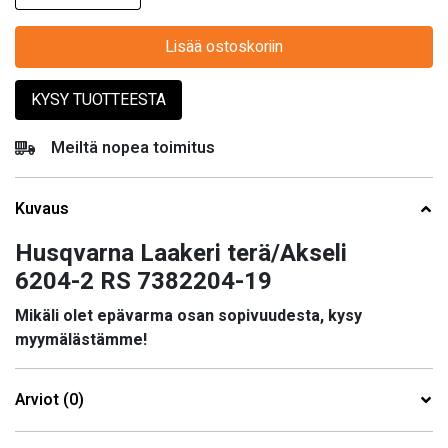
Lisää ostoskoriin
KYSY TUOTTEESTA
Meiltä nopea toimitus
Kuvaus
Husqvarna Laakeri terä/Akseli
6204-2 RS 7382204-19
Mikäli olet epävarma osan sopivuudesta, kysy
myymälästämme!
Arviot (0)