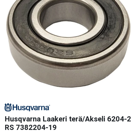
Husqvarna Laakeri terä/Akseli 6204-2
RS 7382204-19