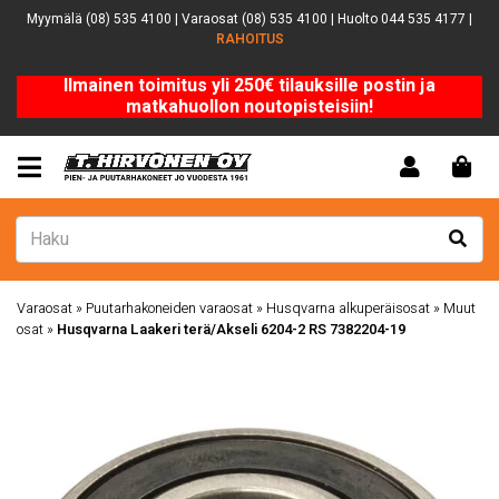
Myymälä (08) 535 4100 | Varaosat (08) 535 4100 | Huolto 044 535 4177 |
RAHOITUS
Ilmainen toimitus yli 250€ tilauksille postin ja
matkahuollon noutopisteisiin!
Varaosat
»
Puutarhakoneiden varaosat
»
Husqvarna alkuperäisosat
»
Muut
osat
»
Husqvarna Laakeri terä/Akseli 6204-2 RS 7382204-19