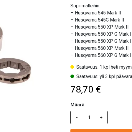
Sopii malleihin:
– Husqvarna 545 Mark II
– Husqvarna 545G Mark II
– Husqvarna 550 XP Mark II
– Husqvarna 550 XP G Mark I
– Husqvarna 550 XP G Mark II
– Husqvarna 560 XP Mark II
– Husqvarna 560 XP G Mark I
Saatavuus: 1 kpl heti myym
Saatavuus: yli 3 kpl päävara
78,70
€
Määrä
Määrä