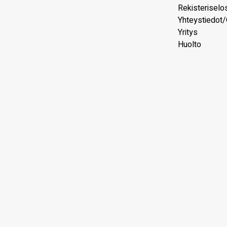
Rekisteriselo
Yhteystiedot/
Yritys
Huolto