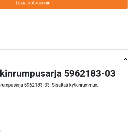
Lisää ostoskoriin
tkinrumpusarja 5962183-03
nrumpusarja 5962183-03. Sisältää kytkinrummun,