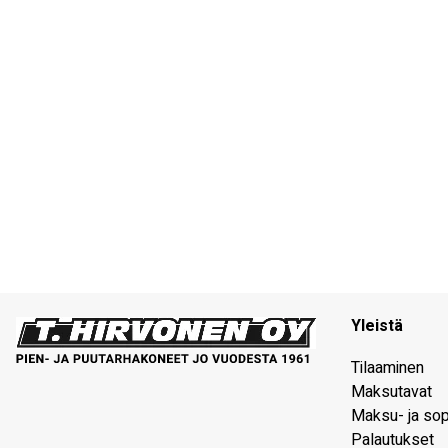
Yleistä
Tilaaminen
Maksutavat
Maksu- ja so
Palautukset