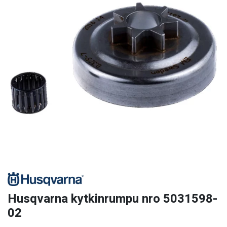
Husqvarna kytkinrumpu nro 5031598-
02