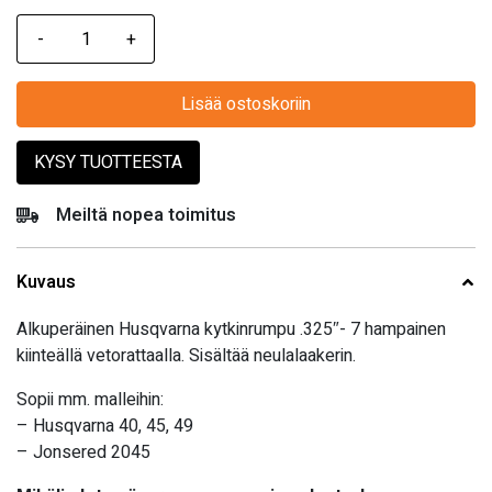
Lisää ostoskoriin
KYSY TUOTTEESTA
Meiltä nopea toimitus
Kuvaus
Alkuperäinen Husqvarna kytkinrumpu .325″- 7 hampainen
kiinteällä vetorattaalla. Sisältää neulalaakerin.
Sopii mm. malleihin:
– Husqvarna 40, 45, 49
– Jonsered 2045