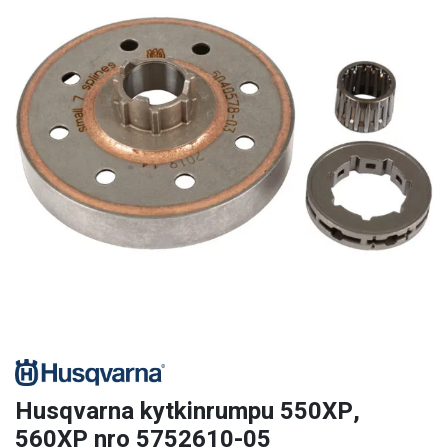
Husqvarna kytkinrumpu 550XP,
560XP nro 5752610-05