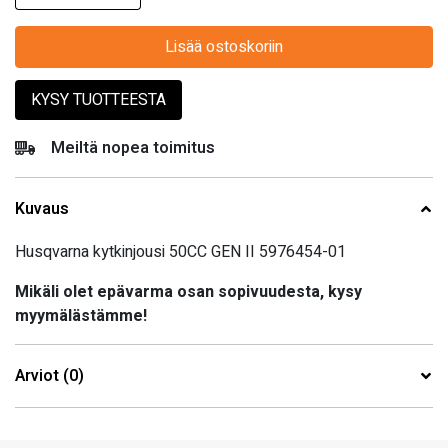
Lisää ostoskoriin
KYSY TUOTTEESTA
Meiltä nopea toimitus
Kuvaus
Husqvarna kytkinjousi 50CC GEN II 5976454-01
Mikäli olet epävarma osan sopivuudesta, kysy
myymälästämme!
Arviot (0)