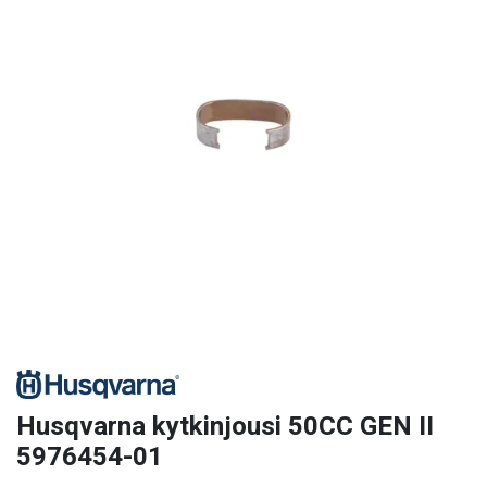
Husqvarna kytkinjousi 50CC GEN II
5976454-01