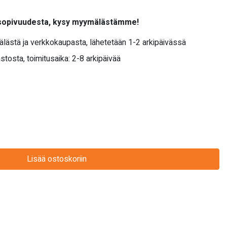
 sopivuudesta, kysy myymälästämme!
älästä ja verkkokaupasta, lähetetään 1-2 arkipäivässä
stosta, toimitusaika: 2-8 arkipäivää
Lisää ostoskoriin