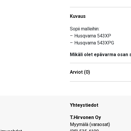
Kuvaus
Sopii malleihin:
– Husqvarna 543XP
– Husqvarna 543XPG
Mikäli olet epävarma osan
Arviot (0)
Yhteystiedot
T.Hirvonen Oy
Myymälä (varaosat)