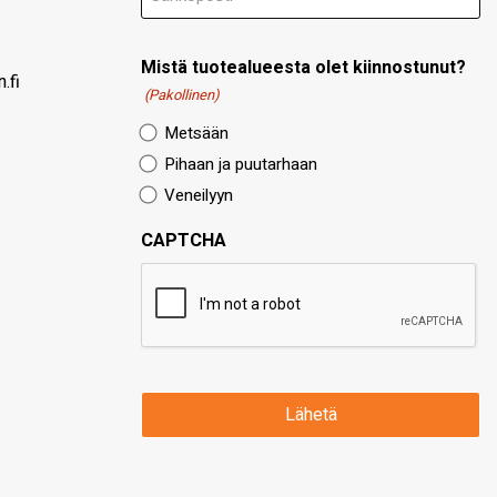
Mistä tuotealueesta olet kiinnostunut?
.fi
(Pakollinen)
Metsään
Pihaan ja puutarhaan
Veneilyyn
CAPTCHA