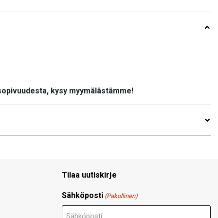
 sopivuudesta, kysy myymälästämme!
Tilaa uutiskirje
Sähköposti
(Pakollinen)