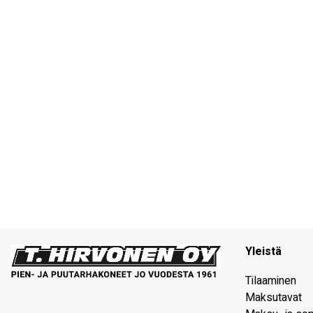
Yleistä
Tilaaminen
Maksutavat