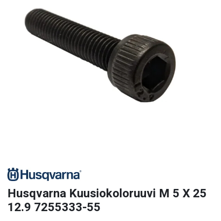
Husqvarna Kuusiokoloruuvi M 5 X 25
12.9 7255333-55