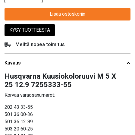
Lisää ostoskoriin
KYSY TUOTTEESTA
Meiltä nopea toimitus
Kuvaus
Husqvarna Kuusiokoloruuvi M 5 X
25 12.9 7255333-55
Korvaa varaosanumerot:
202 43 33‑55
501 36 00‑36
501 36 12‑89
503 20 60‑25