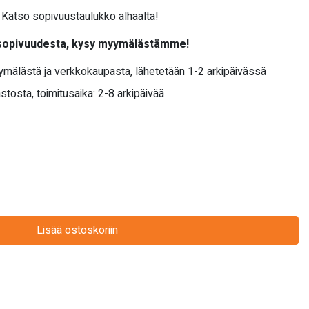
Katso sopivuustaulukko alhaalta!
 sopivuudesta, kysy myymälästämme!
yymälästä ja verkkokaupasta, lähetetään 1-2 arkipäivässä
stosta, toimitusaika: 2-8 arkipäivää
Lisää ostoskoriin