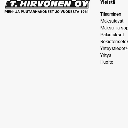
Yleistä
Tilaaminen
Maksutavat
Maksu- ja so
Palautukset
Rekisteriselo
Yhteystiedot/
Yritys
Huolto