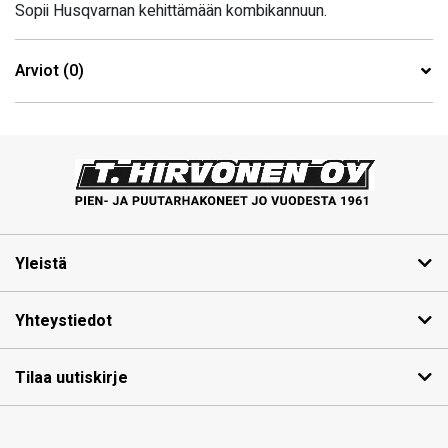
Sopii Husqvarnan kehittämään kombikannuun.
Arviot (0)
Yleistä
Yhteystiedot
Tilaa uutiskirje