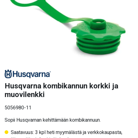
Husqvarna kombikannun korkki ja
muovilenkki
5056980-11
Sopii Husqvarnan kehittämään kombikannuun.
Saatavuus: 3 kpl heti myymälästä ja verkkokaupasta,