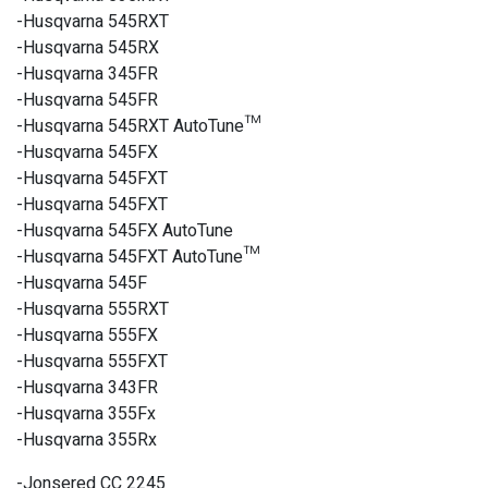
-Husqvarna 545RXT
-Husqvarna 545RX
-Husqvarna 345FR
-Husqvarna 545FR
-Husqvarna 545RXT AutoTune™
-Husqvarna 545FX
-Husqvarna 545FXT
-Husqvarna 545FXT
-Husqvarna 545FX AutoTune
-Husqvarna 545FXT AutoTune™
-Husqvarna 545F
-Husqvarna 555RXT
-Husqvarna 555FX
-Husqvarna 555FXT
-Husqvarna 343FR
-Husqvarna 355Fx
-Husqvarna 355Rx
-Jonsered CC 2245