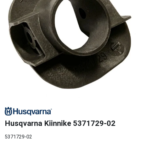
Husqvarna Kiinnike 5371729-02
5371729-02