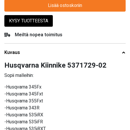
Lisää ostoskoriin
KYSY TUOTTEESTA
Meiltä nopea toimitus
Kuvaus
Husqvarna Kiinnike 5371729-02
Sopii malleihin:
-Husqvarna 345Fx
-Husqvarna 345Fxt
-Husqvarna 355Fxt
-Husqvarna 343R
-Husqvarna 535iRX
-Husqvarna 535iFR
-Husqvarna 535iRXT