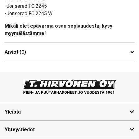
-Jonsered FC 2245
-Jonsered FC 2245 W
Mikäli olet epävarma osan sopivuudesta, kysy
myymälästämme!
Arviot (0)
Yleistä
Yhteystiedot