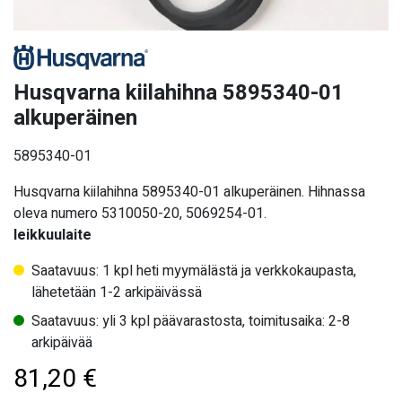
Husqvarna kiilahihna 5895340-01
alkuperäinen
5895340-01
Husqvarna kiilahihna 5895340-01 alkuperäinen. Hihnassa
oleva numero 5310050-20, 5069254-01.
leikkuulaite
Saatavuus: 1 kpl heti myymälästä ja verkkokaupasta,
lähetetään 1-2 arkipäivässä
Saatavuus: yli 3 kpl päävarastosta, toimitusaika: 2-8
arkipäivää
81,20
€