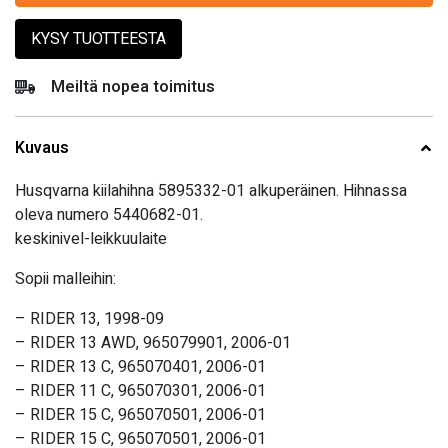
KYSY TUOTTEESTA
Meiltä nopea toimitus
Kuvaus
Husqvarna kiilahihna 5895332-01 alkuperäinen. Hihnassa
oleva numero 5440682-01.
keskinivel-leikkuulaite
Sopii malleihin:
– RIDER 13, 1998-09
– RIDER 13 AWD, 965079901, 2006-01
– RIDER 13 C, 965070401, 2006-01
– RIDER 11 C, 965070301, 2006-01
– RIDER 15 C, 965070501, 2006-01
– RIDER 15 C, 965070501, 2006-01