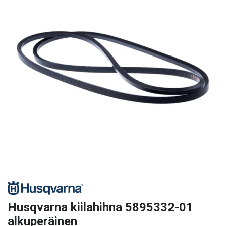
Husqvarna kiilahihna 5895332-01
alkuperäinen