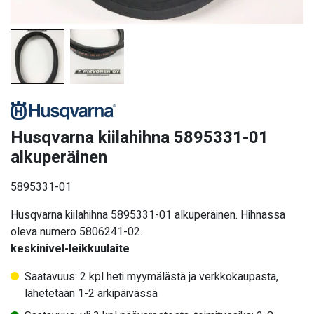
Husqvarna kiilahihna 5895331-01
alkuperäinen
5895331-01
Husqvarna kiilahihna 5895331-01 alkuperäinen. Hihnassa
oleva numero 5806241-02.
keskinivel-leikkuulaite
Saatavuus: 2 kpl heti myymälästä ja verkkokaupasta,
lähetetään 1-2 arkipäivässä