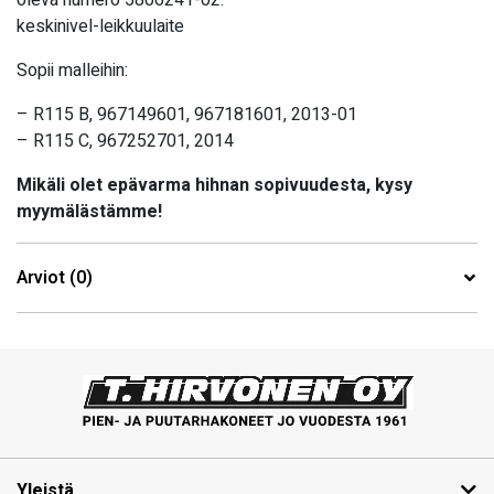
keskinivel-leikkuulaite
Sopii malleihin:
– R115 B, 967149601, 967181601, 2013-01
– R115 C, 967252701, 2014
Mikäli olet epävarma hihnan sopivuudesta, kysy
myymälästämme!
Arviot (0)
Yleistä