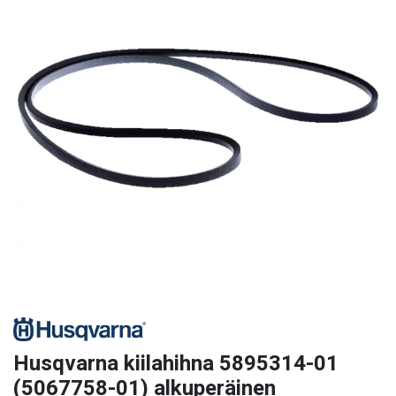
Husqvarna kiilahihna 5895314-01
(5067758-01) alkuperäinen