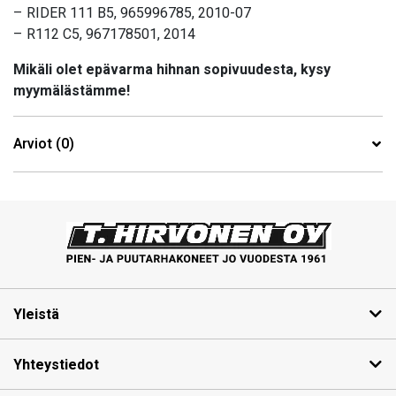
– RIDER 111 B5, 965996785, 2010-07
– R112 C5, 967178501, 2014
Mikäli olet epävarma hihnan sopivuudesta, kysy
myymälästämme!
Arviot (0)
Yleistä
Yhteystiedot