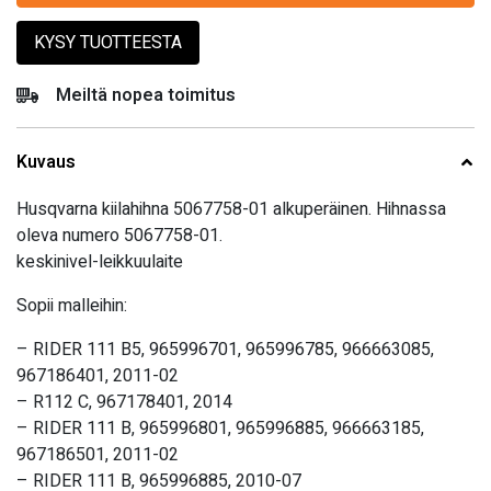
KYSY TUOTTEESTA
Meiltä nopea toimitus
Kuvaus
Husqvarna kiilahihna 5067758-01 alkuperäinen. Hihnassa
oleva numero 5067758-01.
keskinivel-leikkuulaite
Sopii malleihin:
– RIDER 111 B5, 965996701, 965996785, 966663085,
967186401, 2011-02
– R112 C, 967178401, 2014
– RIDER 111 B, 965996801, 965996885, 966663185,
967186501, 2011-02
– RIDER 111 B, 965996885, 2010-07