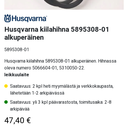
Husqvarna kiilahihna 5895308-01
alkuperäinen
5895308-01
Husqvarna kiilahihna 5895308-01 alkuperäinen. Hihnassa
oleva numero 5066604-01, 5310050-22.
leikkuulaite
Saatavuus: 2 kpl heti myymälästä ja verkkokaupasta,
lähetetään 1-2 arkipäivässä
Saatavuus: yli 3 kpl päävarastosta, toimitusaika: 2-8
arkipäivää
47,40
€