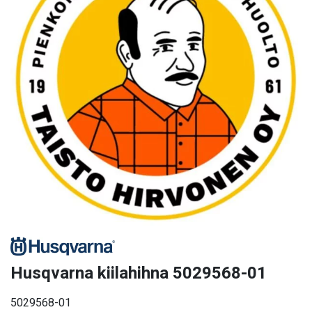
Husqvarna kiilahihna 5029568-01
5029568-01