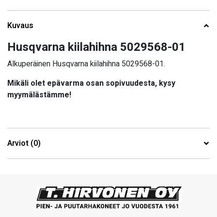
Kuvaus
Husqvarna kiilahihna 5029568-01
Alkuperäinen Husqvarna kiilahihna 5029568-01.
Mikäli olet epävarma osan sopivuudesta, kysy
myymälästämme!
Arviot (0)