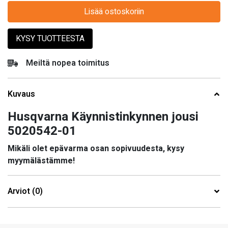
Lisää ostoskoriin
KYSY TUOTTEESTA
Meiltä nopea toimitus
Kuvaus
Husqvarna Käynnistinkynnen jousi
5020542-01
Mikäli olet epävarma osan sopivuudesta, kysy
myymälästämme!
Arviot (0)