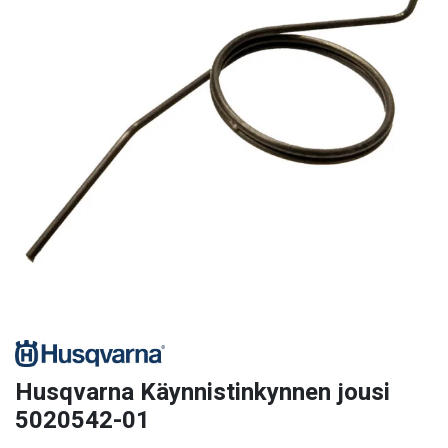
Husqvarna Käynnistinkynnen jousi
5020542-01