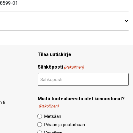
038599-01
Tilaa uutiskirje
Sähköposti
(Pakollinen)
Mistä tuotealueesta olet kiinnostunut?
.fi
(Pakollinen)
Metsään
Pihaan ja puutarhaan