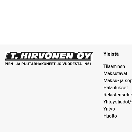
Yleistä
Tilaaminen
Maksutavat
Maksu- ja so
Palautukset
Rekisteriselo
Yhteystiedot/
Yritys
Huolto