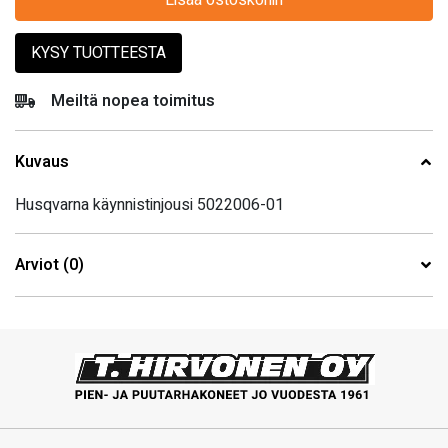
Lisää ostoskoriin
KYSY TUOTTEESTA
Meiltä nopea toimitus
Kuvaus
Husqvarna käynnistinjousi 5022006-01
Arviot (0)