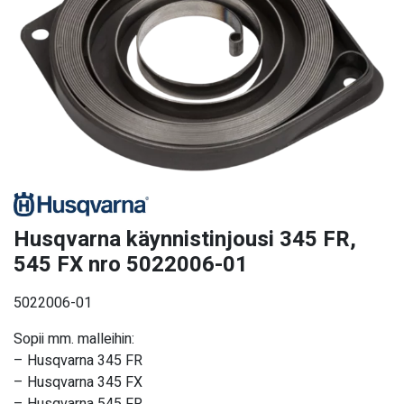
Husqvarna käynnistinjousi 345 FR,
545 FX nro 5022006-01
5022006-01
Sopii mm. malleihin:
– Husqvarna 345 FR
– Husqvarna 345 FX