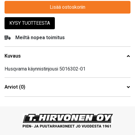
Lisää ostoskoriin
KYSY TUOTTEESTA
Meiltä nopea toimitus
Kuvaus
Husqvarna käynnistinjousi 5016302-01
Arviot (0)