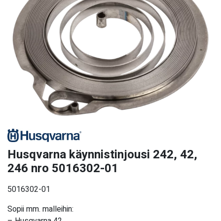
Husqvarna käynnistinjousi 242, 42,
246 nro 5016302-01
5016302-01
Sopii mm. malleihin: