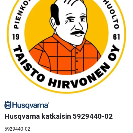
Husqvarna katkaisin 5929440-02
5929440-02