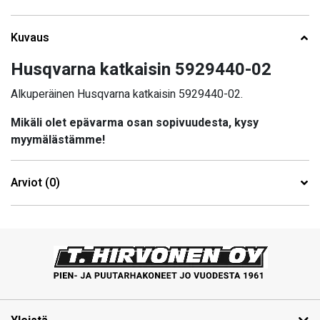
Kuvaus
Husqvarna katkaisin 5929440-02
Alkuperäinen Husqvarna katkaisin 5929440-02.
Mikäli olet epävarma osan sopivuudesta, kysy
myymälästämme!
Arviot (0)