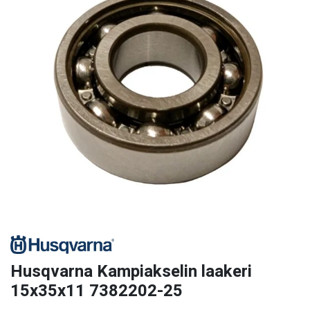
Husqvarna Kampiakselin laakeri
15x35x11 7382202-25