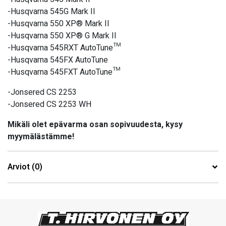
-Husqvarna 545G Mark II
-Husqvarna 550 XP® Mark II
-Husqvarna 550 XP® G Mark II
-Husqvarna 545RXT AutoTune™
-Husqvarna 545FX AutoTune
-Husqvarna 545FXT AutoTune™
-Jonsered CS 2253
-Jonsered CS 2253 WH
Mikäli olet epävarma osan sopivuudesta, kysy
myymälästämme!
Arviot (0)