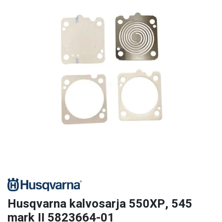
Husqvarna kalvosarja 550XP, 545
mark II 5823664-01