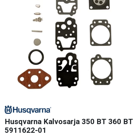
Husqvarna Kalvosarja 350 BT 360 BT
5911622-01