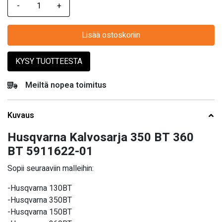
Lisää ostoskoriin
KYSY TUOTTEESTA
Meiltä nopea toimitus
Kuvaus
Husqvarna Kalvosarja 350 BT 360
BT 5911622-01
Sopii seuraaviin malleihin:
-Husqvarna 130BT
-Husqvarna 350BT
-Husqvarna 150BT