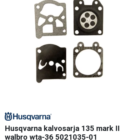
Husqvarna kalvosarja 135 mark II
walbro wta-36 5021035-01