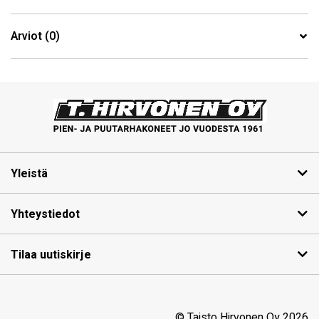
Arviot (0)
Yleistä
Yhteystiedot
Tilaa uutiskirje
© Taisto Hirvonen Oy 2026