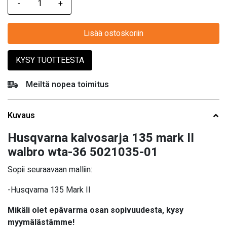
Lisää ostoskoriin
KYSY TUOTTEESTA
Meiltä nopea toimitus
Kuvaus
Husqvarna kalvosarja 135 mark II
walbro wta-36 5021035-01
Sopii seuraavaan malliin:
-Husqvarna 135 Mark II
Mikäli olet epävarma osan sopivuudesta, kysy
myymälästämme!