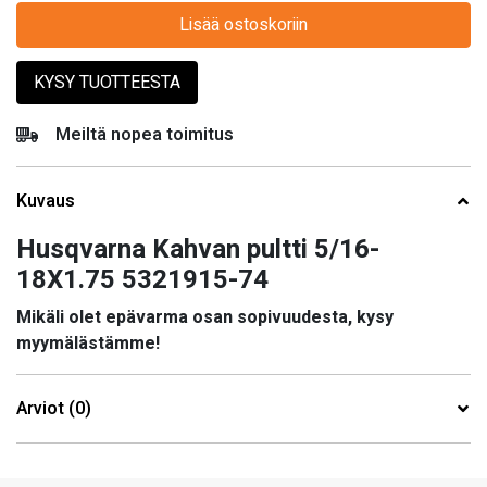
Lisää ostoskoriin
KYSY TUOTTEESTA
Meiltä nopea toimitus
Kuvaus
Husqvarna Kahvan pultti 5/16-
18X1.75 5321915-74
Mikäli olet epävarma osan sopivuudesta, kysy
myymälästämme!
Arviot (0)