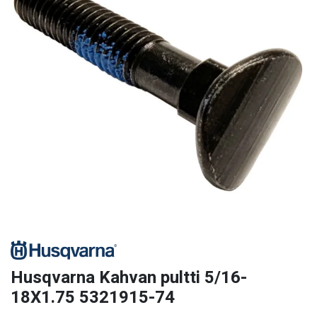
Husqvarna Kahvan pultti 5/16-
18X1.75 5321915-74