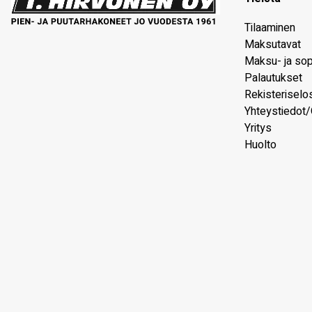
Tilaaminen
Maksutavat
Maksu- ja so
Palautukset
Rekisteriselo
Yhteystiedot/
Yritys
Huolto