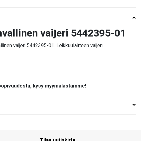
vallinen vaijeri 5442395-01
inen vaijeri 5442395-01. Leikkuulaitteen vaijeri.
 sopivuudesta, kysy myymälästämme!
Tilaa uutiskirje