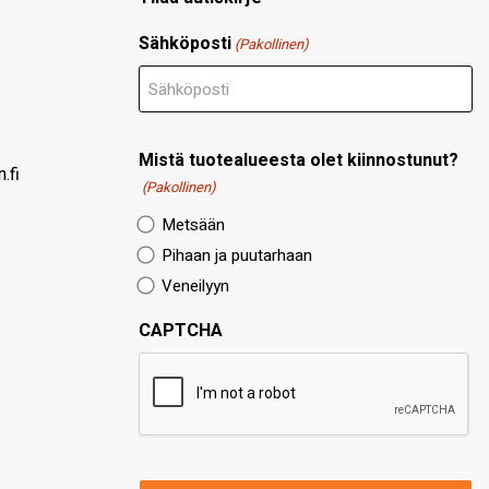
Sähköposti
(Pakollinen)
Mistä tuotealueesta olet kiinnostunut?
.fi
(Pakollinen)
Metsään
Pihaan ja puutarhaan
Veneilyyn
CAPTCHA