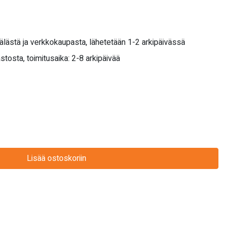
älästä ja verkkokaupasta, lähetetään 1-2 arkipäivässä
stosta, toimitusaika: 2-8 arkipäivää
Lisää ostoskoriin