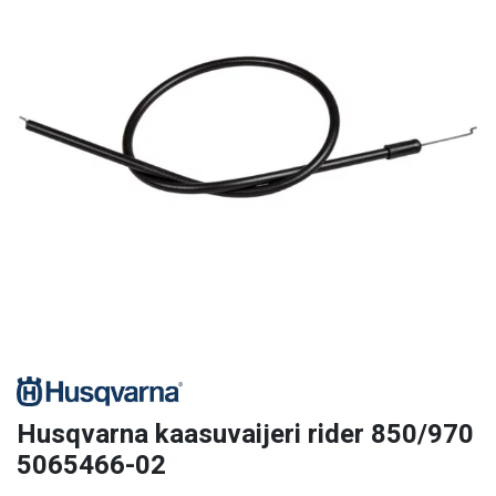
Husqvarna kaasuvaijeri rider 850/970
5065466-02