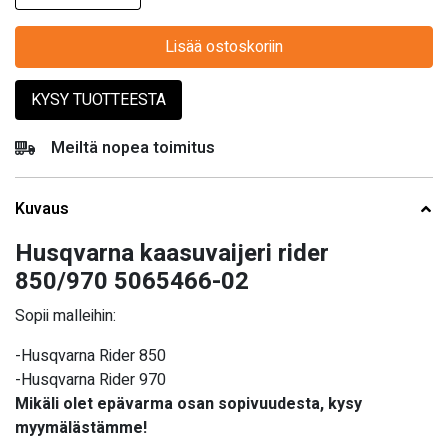
Lisää ostoskoriin
KYSY TUOTTEESTA
Meiltä nopea toimitus
Kuvaus
Husqvarna kaasuvaijeri rider
850/970 5065466-02
Sopii malleihin:
-Husqvarna Rider 850
-Husqvarna Rider 970
Mikäli olet epävarma osan sopivuudesta, kysy
myymälästämme!