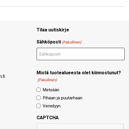
Tilaa uutiskirje
Sähköposti
(Pakollinen)
Mistä tuotealueesta olet kiinnostunut?
.fi
(Pakollinen)
Metsään
Pihaan ja puutarhaan
Veneilyyn
CAPTCHA