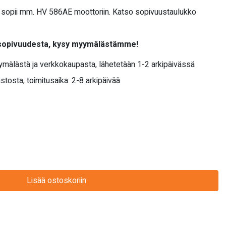
 sopii mm. HV 586AE moottoriin. Katso sopivuustaulukko
 sopivuudesta, kysy myymälästämme!
yymälästä ja verkkokaupasta, lähetetään 1-2 arkipäivässä
stosta, toimitusaika: 2-8 arkipäivää
Lisää ostoskoriin