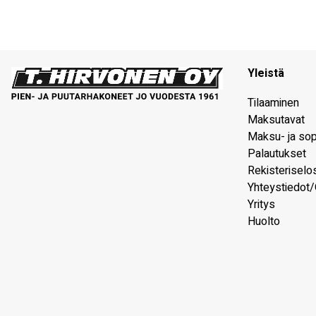
Yleistä
Tilaaminen
Maksutavat
Maksu- ja so
Palautukset
Rekisteriselo
Yhteystiedot/
Yritys
Huolto