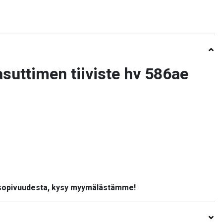
suttimen tiiviste hv 586ae
 sopivuudesta, kysy myymälästämme!