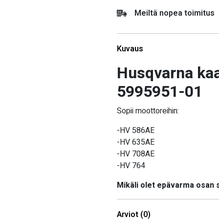
Meiltä nopea toimitus
Kuvaus
Husqvarna kaa
5995951-01
Sopii moottoreihin:
-HV 586AE
-HV 635AE
-HV 708AE
-HV 764
Mikäli olet epävarma osan
Arviot (0)