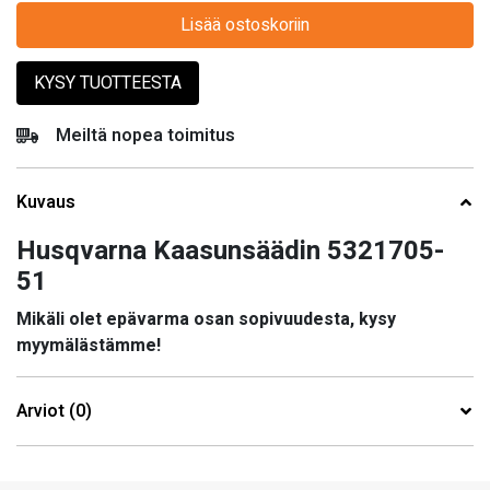
Lisää ostoskoriin
KYSY TUOTTEESTA
Meiltä nopea toimitus
Kuvaus
Husqvarna Kaasunsäädin 5321705-
51
Mikäli olet epävarma osan sopivuudesta, kysy
myymälästämme!
Arviot (0)