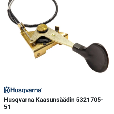
Husqvarna Kaasunsäädin 5321705-
51