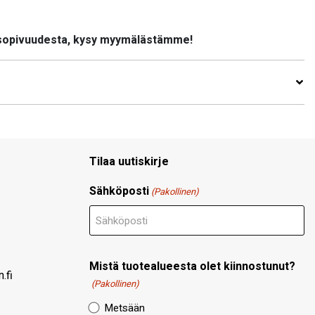
 sopivuudesta, kysy myymälästämme!
Tilaa uutiskirje
Sähköposti
(Pakollinen)
Mistä tuotealueesta olet kiinnostunut?
.fi
(Pakollinen)
Metsään