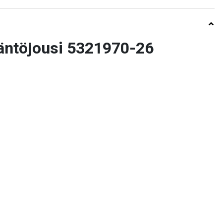
äntöjousi 5321970-26