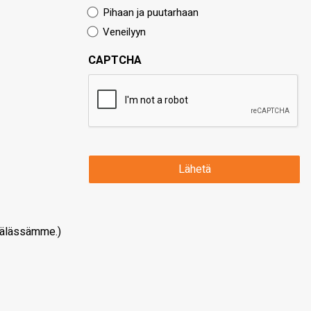
Pihaan ja puutarhaan
Veneilyyn
CAPTCHA
älässämme.)