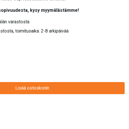
 sopivuudesta, kysy myymälästämme!
län varastosta
stosta, toimitusaika: 2-8 arkipäivää
Lisää ostoskoriin