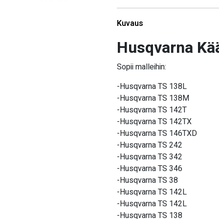
Kuvaus
Husqvarna Kä
Sopii malleihin:
-Husqvarna TS 138L
-Husqvarna TS 138M
-Husqvarna TS 142T
-Husqvarna TS 142TX
-Husqvarna TS 146TXD
-Husqvarna TS 242
-Husqvarna TS 342
-Husqvarna TS 346
-Husqvarna TS 38
-Husqvarna TS 142L
-Husqvarna TS 142L
-Husqvarna TS 138