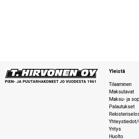
Yleistä
Tilaaminen
Maksutavat
Maksu- ja so
Palautukset
Rekisteriselo
Yhteystiedot/
Yritys
Huolto