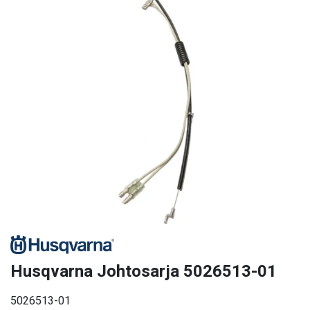
Husqvarna Johtosarja 5026513-01
5026513-01