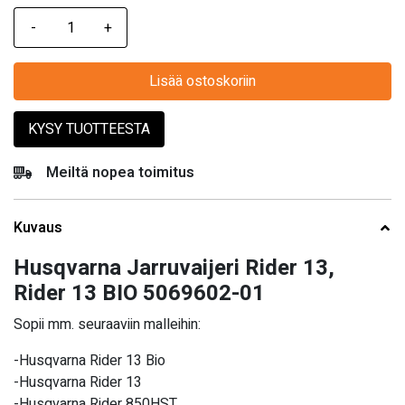
Lisää ostoskoriin
KYSY TUOTTEESTA
Meiltä nopea toimitus
Kuvaus
Husqvarna Jarruvaijeri Rider 13,
Rider 13 BIO 5069602-01
Sopii mm. seuraaviin malleihin:
-Husqvarna Rider 13 Bio
-Husqvarna Rider 13
-Husqvarna Rider 850HST