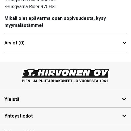
-Husqvarna Rider 970HST
Mikäli olet epävarma osan sopivuudesta, kysy
myymälästämme!
Arviot (0)
Yleistä
Yhteystiedot