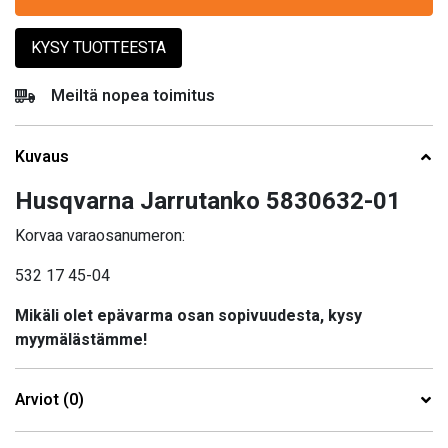
KYSY TUOTTEESTA
Meiltä nopea toimitus
Kuvaus
Husqvarna Jarrutanko 5830632-01
Korvaa varaosanumeron:
532 17 45-04
Mikäli olet epävarma osan sopivuudesta, kysy
myymälästämme!
Arviot (0)