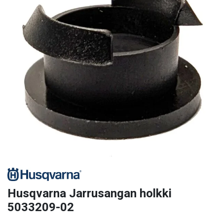
Husqvarna Jarrusangan holkki
5033209-02