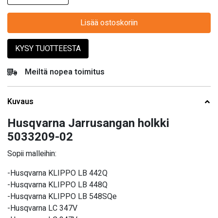
Lisää ostoskoriin
KYSY TUOTTEESTA
Meiltä nopea toimitus
Kuvaus
Husqvarna Jarrusangan holkki
5033209-02
Sopii malleihin:
-Husqvarna KLIPPO LB 442Q
-Husqvarna KLIPPO LB 448Q
-Husqvarna KLIPPO LB 548SQe
-Husqvarna LC 347V