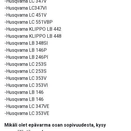
-Husqvarna LC 347V
-Husqvarna LC347VI
-Husqvarna LC 451V
-Husqvarna LC 551VBP
-Husqvarna KLIPPO LB 442
-Husqvarna KLIPPO LB 448
-Husqvarna LB 348SI
-Husqvarna LB 146P
-Husqvarna LB 246PI
-Husqvarna LC 253S
-Husqvarna LC 253S
-Husqvarna LC 353V
-Husqvarna LC 353VI
-Husqvarna LB 146
-Husqvarna LB 146
-Husqvarna LC 347VE
-Husqvarna LC 353VE
Mikäli olet epävarma osan sopivuudesta, kysy