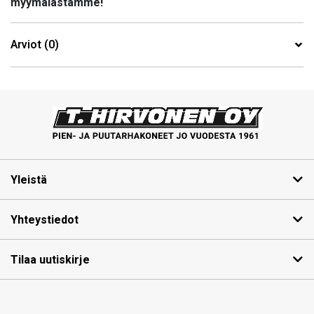
myymälästämme!
Arviot (0)
Yleistä
Yhteystiedot
Tilaa uutiskirje