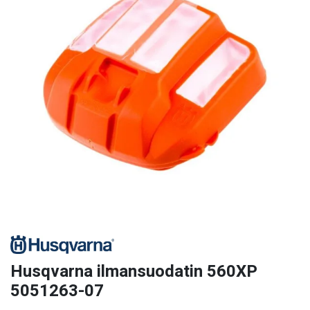
Husqvarna ilmansuodatin 560XP
5051263-07