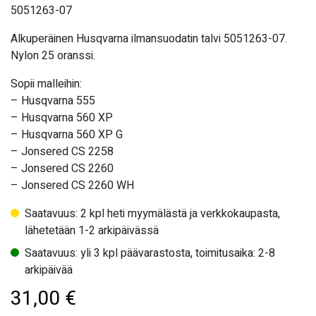
5051263-07
Alkuperäinen Husqvarna ilmansuodatin talvi 5051263-07.
Nylon 25 oranssi.
Sopii malleihin:
– Husqvarna 555
– Husqvarna 560 XP
– Husqvarna 560 XP G
– Jonsered CS 2258
– Jonsered CS 2260
– Jonsered CS 2260 WH
Saatavuus: 2 kpl heti myymälästä ja verkkokaupasta,
lähetetään 1-2 arkipäivässä
Saatavuus: yli 3 kpl päävarastosta, toimitusaika: 2-8
arkipäivää
31,00
€