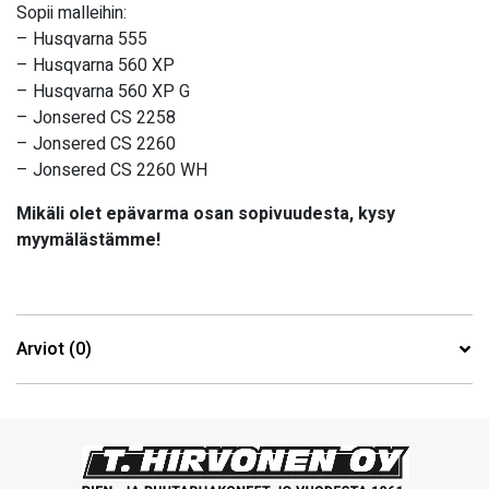
Sopii malleihin:
– Husqvarna 555
– Husqvarna 560 XP
– Husqvarna 560 XP G
– Jonsered CS 2258
– Jonsered CS 2260
– Jonsered CS 2260 WH
Mikäli olet epävarma osan sopivuudesta, kysy
myymälästämme!
Arviot (0)