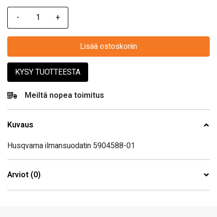
Lisää ostoskoriin
KYSY TUOTTEESTA
Meiltä nopea toimitus
Kuvaus
Husqvarna ilmansuodatin 5904588-01
Arviot (0)