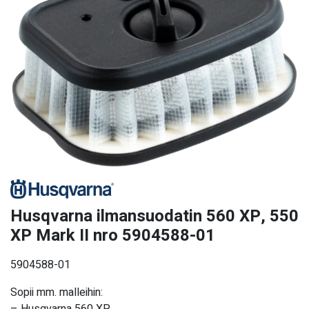
Husqvarna ilmansuodatin 560 XP, 550
XP Mark II nro 5904588-01
5904588-01
Sopii mm. malleihin:
– Husqvarna 560 XP