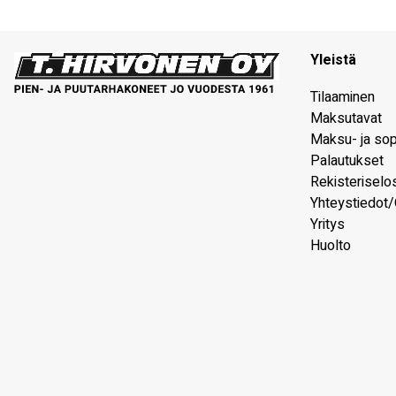
Yleistä
Tilaaminen
Maksutavat
Maksu- ja so
Palautukset
Rekisteriselo
Yhteystiedot/
Yritys
Huolto