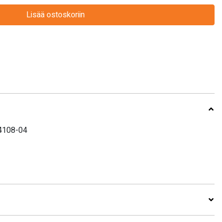
Lisää ostoskoriin
74108-04