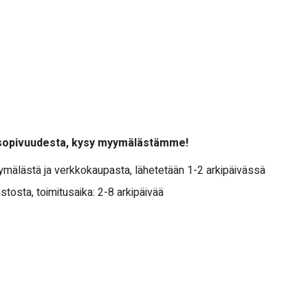
 sopivuudesta, kysy myymälästämme!
yymälästä ja verkkokaupasta, lähetetään 1-2 arkipäivässä
stosta, toimitusaika: 2-8 arkipäivää