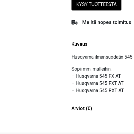
KYSY TUOTTEESTA
Meiltä nopea toimitus
Kuvaus
Husqvarna ilmansuodatin 545
Sopii mm. malleihin:
– Husqvarna 545 FX AT
– Husqvarna 545 FXT AT
– Husqvarna 545 RXT AT
Arviot (0)