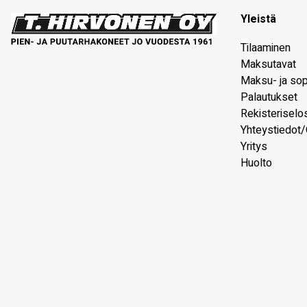
Yleistä
Tilaaminen
Maksutavat
Maksu- ja so
Palautukset
Rekisteriselo
Yhteystiedot/
Yritys
Huolto