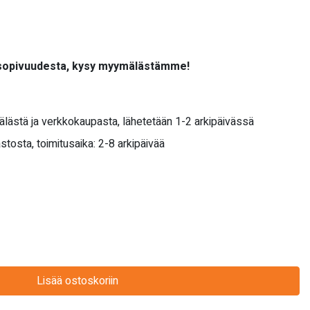
 sopivuudesta, kysy myymälästämme!
älästä ja verkkokaupasta, lähetetään 1-2 arkipäivässä
stosta, toimitusaika: 2-8 arkipäivää
Lisää ostoskoriin