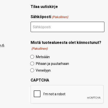
Tilaa uutiskirje
Sähköposti
(Pakollinen)
Mistä tuotealueesta olet kiinnostunut?
.fi
(Pakollinen)
Metsään
Pihaan ja puutarhaan
Veneilyyn
CAPTCHA