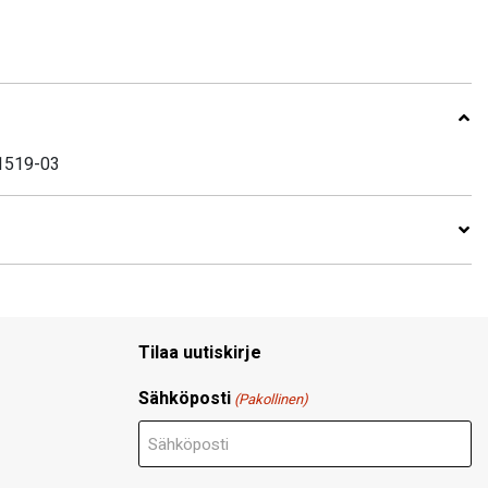
31519-03
Tilaa uutiskirje
Sähköposti
(Pakollinen)