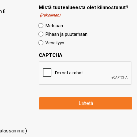
Mistä tuotealueesta olet kiinnostunut?
.fi
(Pakollinen)
Metsään
Pihaan ja puutarhaan
Veneilyyn
CAPTCHA
älässämme.)