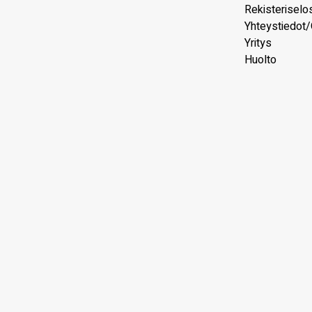
Rekisteriselo
Yhteystiedot/
Yritys
Huolto