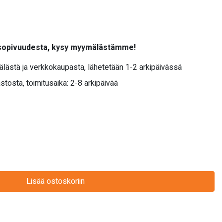
 sopivuudesta, kysy myymälästämme!
älästä ja verkkokaupasta, lähetetään 1-2 arkipäivässä
stosta, toimitusaika: 2-8 arkipäivää
Lisää ostoskoriin