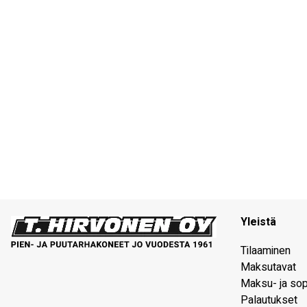
Yleistä
Tilaaminen
Maksutavat
Maksu- ja so
Palautukset