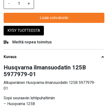
Lisää ostoskoriin
KYSY TUOTTEESTA
Meiltä nopea toimitus
Kuvaus
Husqvarna ilmansuodatin 125B
5977979-01
Alkuperäinen Husqvarna ilmansuodatin 125B 5977979-
01.
Sopii seuraaviin lehtipuhaltimiin:
– Husqvarna 125B