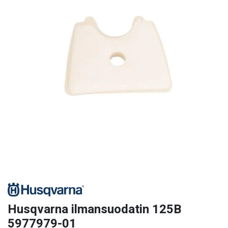
Husqvarna ilmansuodatin 125B
5977979-01