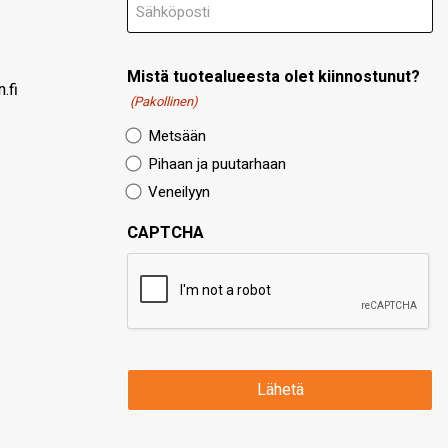
Mistä tuotealueesta olet kiinnostunut?
.fi
(Pakollinen)
Metsään
Pihaan ja puutarhaan
Veneilyyn
CAPTCHA