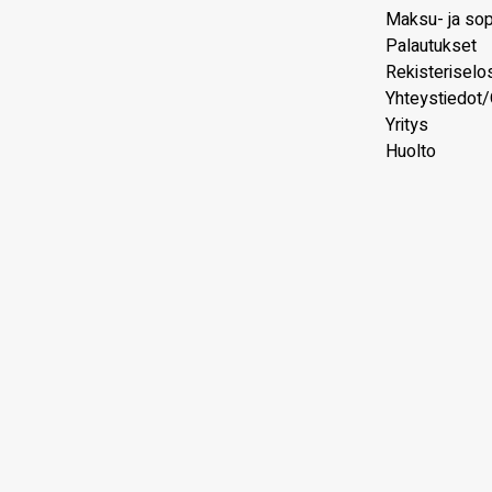
Maksu- ja so
Palautukset
Rekisteriselo
Yhteystiedot/
Yritys
Huolto