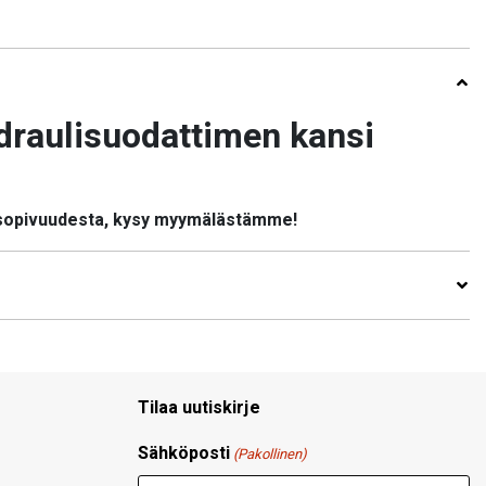
raulisuodattimen kansi
 sopivuudesta, kysy myymälästämme!
Tilaa uutiskirje
Sähköposti
(Pakollinen)