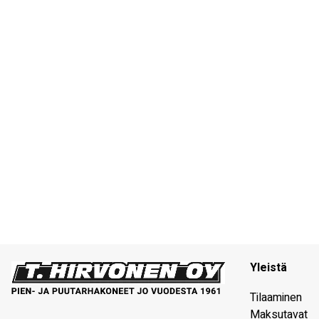
Yleistä
Tilaaminen
Maksutavat