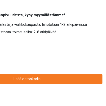
 sopivuudesta, kysy myymälästämme!
älästä ja verkkokaupasta, lähetetään 1-2 arkipäivässä
stosta, toimitusaika: 2-8 arkipäivää
Lisää ostoskoriin